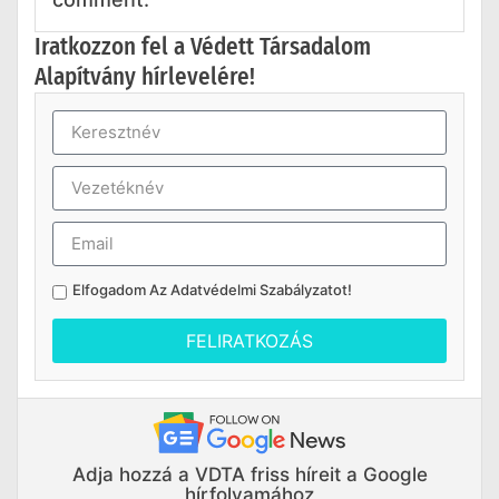
Iratkozzon fel a Védett Társadalom
Alapítvány hírlevelére!
Elfogadom Az
Adatvédelmi Szabályzatot
!
FELIRATKOZÁS
Adja hozzá a VDTA friss híreit a Google
hírfolyamához