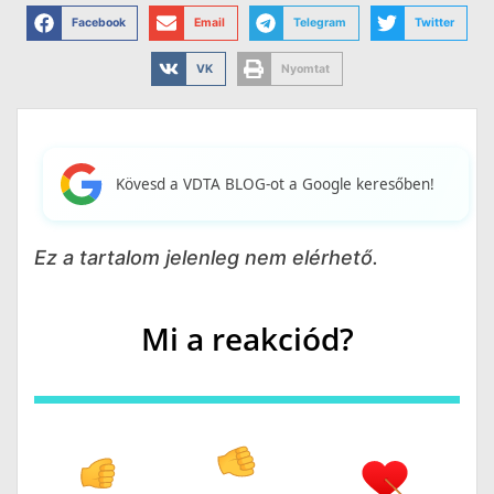
Facebook
Email
Telegram
Twitter
VK
Nyomtat
Kövesd a VDTA BLOG-ot a Google keresőben!
Ez a tartalom jelenleg nem elérhető.
Mi a reakciód?