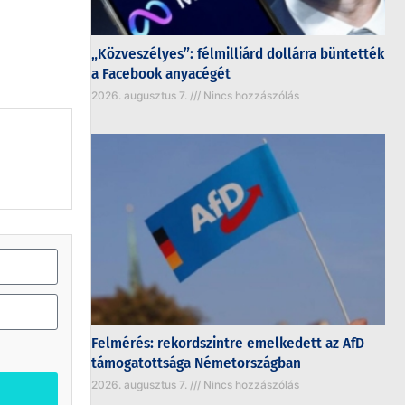
„Közveszélyes”: félmilliárd dollárra büntették
a Facebook anyacégét
2026. augusztus 7.
Nincs hozzászólás
Felmérés: rekordszintre emelkedett az AfD
támogatottsága Németországban
2026. augusztus 7.
Nincs hozzászólás