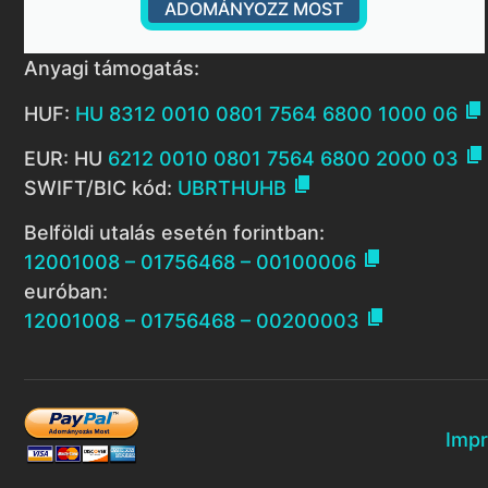
ADOMÁNYOZZ MOST
Anyagi támogatás:

HUF:
HU 8312 0010 0801 7564 6800 1000 06

EUR: HU
6212 0010 0801 7564 6800 2000 03

SWIFT/BIC kód:
UBRTHUHB
Belföldi utalás esetén forintban:

12001008 – 01756468 – 00100006
euróban:

12001008 – 01756468 – 00200003
Imp