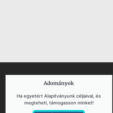
Adományok​
Ha egyetért Alapítványunk céljaival, és
megteheti, támogasson minket!