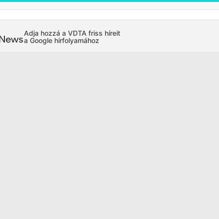
Adja hozzá a VDTA friss híreit
a Google hírfolyamához