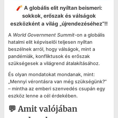
🧨 A globális elit nyíltan beismeri:
sokkok, erőszak és válságok
eszközként a világ „újrendezéséhez”‼️
A
World Government Summit
-on a globális
hatalmi elit képviselői teljesen nyíltan
beszélnek arról, hogy válságok, mint a
pandémiák, konfliktusok és erőszak
szükségesek a világrend átalakításához.
És olyan mondatokat mondanak, mint:
„Mennyi vérontásra van még szükségünk?”
– mintha az emberi szenvedés csupán egy
eszköz lenne a cél érdekében.
💬 Amit valójában