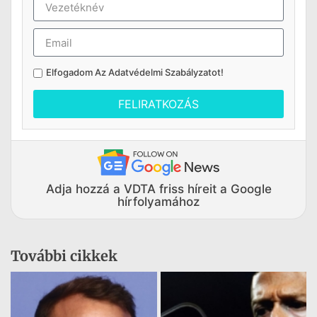
Elfogadom Az
Adatvédelmi Szabályzatot
!
FELIRATKOZÁS
Adja hozzá a VDTA friss híreit a Google
hírfolyamához
További cikkek