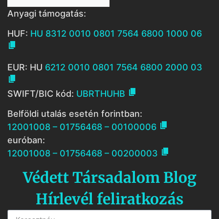
Anyagi támogatás:
HUF:
HU 8312 0010 0801 7564 6800 1000 06

EUR: HU
6212 0010 0801 7564 6800 2000 03


SWIFT/BIC kód:
UBRTHUHB
Belföldi utalás esetén forintban:

12001008 – 01756468 – 00100006
euróban:

12001008 – 01756468 – 00200003
Védett Társadalom Blog
Hírlevél feliratkozás