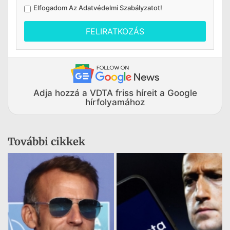
Elfogadom Az
Adatvédelmi Szabályzatot
!
FELIRATKOZÁS
Adja hozzá a VDTA friss híreit a Google
hírfolyamához
További cikkek