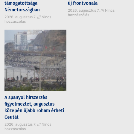
támogatottsága
új frontvonala
Németországban
2026. augusztus 7.
Nincs
hozzászólás
2026. augusztus 7.
Nincs
hozzászólás
A spanyol hírszerzés
figyelmeztet, augusztus
közepén újabb roham érheti
Ceutát
2026. augusztus 7.
Nincs
hozzászólás