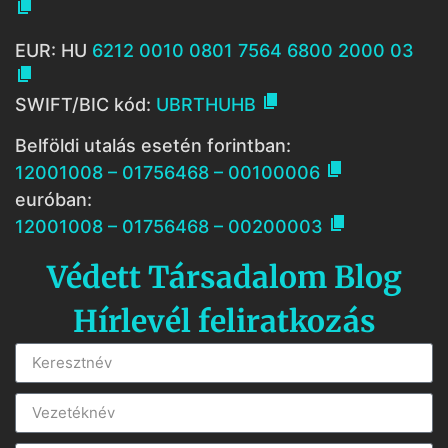

EUR: HU
6212 0010 0801 7564 6800 2000 03


SWIFT/BIC kód:
UBRTHUHB
Belföldi utalás esetén forintban:

12001008 – 01756468 – 00100006
euróban:

12001008 – 01756468 – 00200003
Védett Társadalom Blog
Hírlevél feliratkozás