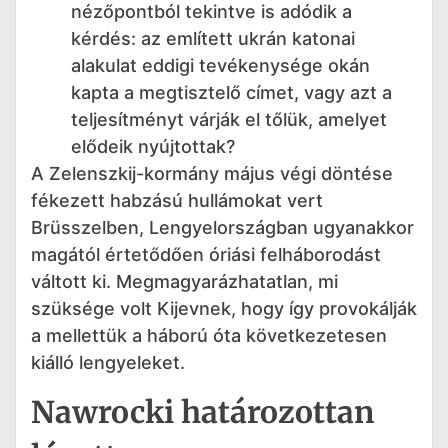
nézőpontból tekintve is adódik a
kérdés: az említett ukrán katonai
alakulat eddigi tevékenysége okán
kapta a megtisztelő címet, vagy azt a
teljesítményt várják el tőlük, amelyet
elődeik nyújtottak?
A Zelenszkij-kormány május végi döntése
fékezett habzású hullámokat vert
Brüsszelben, Lengyelországban ugyanakkor
magától értetődően óriási felháborodást
váltott ki. Megmagyarázhatatlan, mi
szüksége volt Kijevnek, hogy így provokálják
a mellettük a háború óta következetesen
kiálló lengyeleket.
Nawrocki határozottan