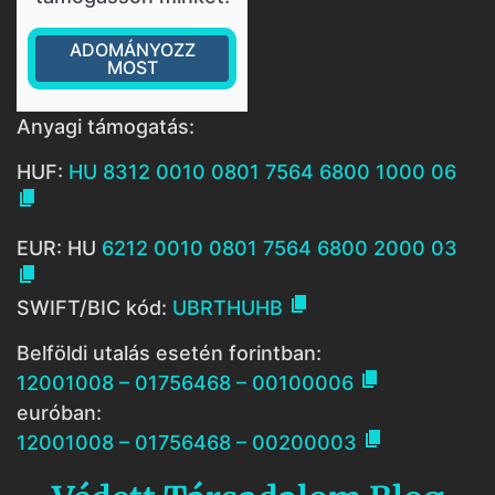
ADOMÁNYOZZ
MOST
Anyagi támogatás:
HUF:
HU 8312 0010 0801 7564 6800 1000 06

EUR: HU
6212 0010 0801 7564 6800 2000 03


SWIFT/BIC kód:
UBRTHUHB
Belföldi utalás esetén forintban:

12001008 – 01756468 – 00100006
euróban:

12001008 – 01756468 – 00200003