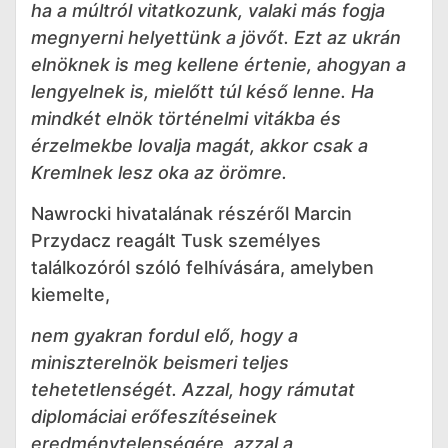
ha a múltról vitatkozunk, valaki más fogja
megnyerni helyettünk a jövőt. Ezt az ukrán
elnöknek is meg kellene értenie, ahogyan a
lengyelnek is, mielőtt túl késő lenne. Ha
mindkét elnök történelmi vitákba és
érzelmekbe lovalja magát, akkor csak a
Kremlnek lesz oka az örömre.
Nawrocki hivatalának részéről Marcin
Przydacz reagált Tusk személyes
találkozóról szóló felhívására, amelyben
kiemelte,
nem gyakran fordul elő, hogy a
miniszterelnök beismeri teljes
tehetetlenségét. Azzal, hogy rámutat
diplomáciai erőfeszítéseinek
eredménytelenségére, azzal a