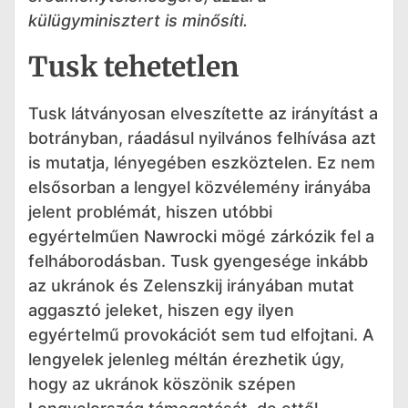
külügyminisztert is minősíti.
Tusk tehetetlen
Tusk látványosan elveszítette az irányítást a
botrányban, ráadásul nyilvános felhívása azt
is mutatja, lényegében eszköztelen. Ez nem
elsősorban a lengyel közvélemény irányába
jelent problémát, hiszen utóbbi
egyértelműen Nawrocki mögé zárkózik fel a
felháborodásban. Tusk gyengesége inkább
az ukránok és Zelenszkij irányában mutat
aggasztó jeleket, hiszen egy ilyen
egyértelmű provokációt sem tud elfojtani. A
lengyelek jelenleg méltán érezhetik úgy,
hogy az ukránok köszönik szépen