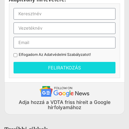
Elfogadom Az
Adatvédelmi Szabályzatot
!
FELIRATKOZÁS
Adja hozzá a VDTA friss híreit a Google
hírfolyamához