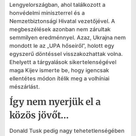
Lengyelországban, ahol találkozott a
honvédelmi miniszterrel és a
Nemzetbiztonsági Hivatal vezetőjével. A
megbeszélések azonban nem zárultak
semmilyen eredménnyel. Azaz, Ukrajna nem
mondott le az „UPA hőseiről”, holott egy
egyszerű döntéssel visszakozhattak volna.
Ehelyett a tárgyalások sikertelenségével
maga Kijev ismerte be, hogy igencsak
ellentétes módon ítélik meg a volhíniai
mészárlást.
Így nem nyerjük el a
közös jövőt…
Donald Tusk pedig nagy tehetetlenségében