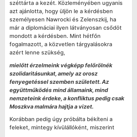
széttárta a kezét. Közleményében ugyanis
azt ajánlotta, hogy üljön le a kérdésben
személyesen Nawrocki és Zelenszkij, ha
már a diplomáciai ilyen látványosan csődöt
mondott a kérdésben. Mint hétfőn
fogalmazott, a közvetlen tárgyalásokra
azért lenne szükség,
mielőtt érzelmeink végképp felőrölnék
szolidaritásunkat, amely az orosz
fenyegetéssel szemben született. Az
együttműködés mind államaink, mind
nemzeteink érdeke, a konfliktus pedig csak
Moszkva malmára hajtja a vizet.
Korábban pedig úgy próbálta békíteni a
feleket, mintegy kívülállóként, miszerint