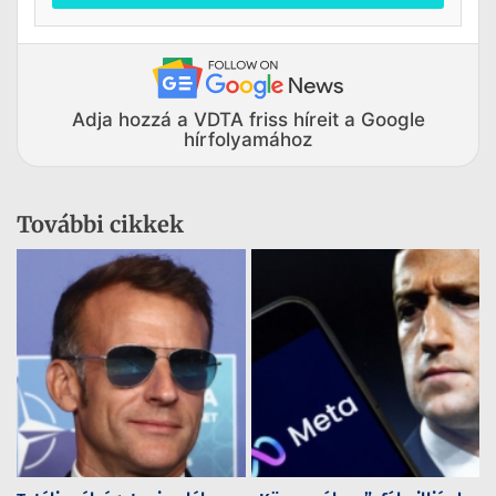
Adja hozzá a VDTA friss híreit a Google
hírfolyamához
További cikkek