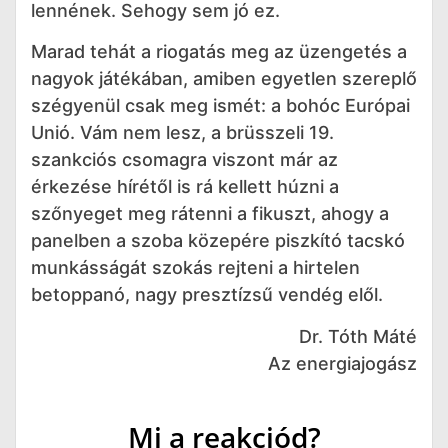
lennének. Sehogy sem jó ez.
Marad tehát a riogatás meg az üzengetés a
nagyok játékában, amiben egyetlen szereplő
szégyenül csak meg ismét: a bohóc Európai
Unió. Vám nem lesz, a brüsszeli 19.
szankciós csomagra viszont már az
érkezése hírétől is rá kellett húzni a
szőnyeget meg rátenni a fikuszt, ahogy a
panelben a szoba közepére piszkító tacskó
munkásságát szokás rejteni a hirtelen
betoppanó, nagy presztízsű vendég elől.
Dr. Tóth Máté
Az energiajogász
Mi a reakciód?