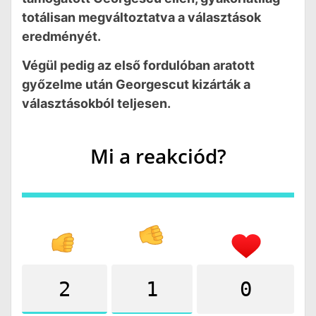
totálisan megváltoztatva a választások
eredményét.
Végül pedig az első fordulóban aratott
győzelme után Georgescut kizárták a
választásokból teljesen.
Mi a reakciód?
2
1
0