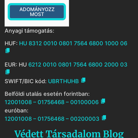
ADOMÁNYOZZ
MOST
Anyagi támogatás:
HUF:
HU 8312 0010 0801 7564 6800 1000 06

EUR: HU
6212 0010 0801 7564 6800 2000 03


SWIFT/BIC kód:
UBRTHUHB
Belföldi utalás esetén forintban:

12001008 – 01756468 – 00100006
euróban:

12001008 – 01756468 – 00200003
Védett Társadalom Blog