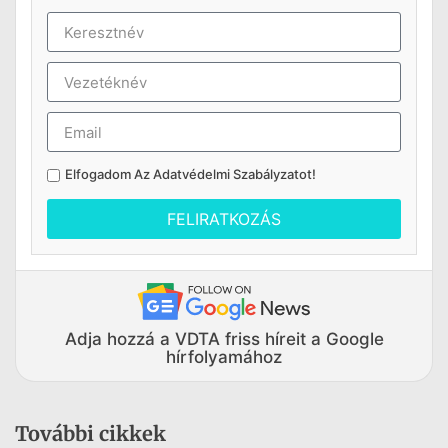
Elfogadom Az
Adatvédelmi Szabályzatot
!
FELIRATKOZÁS
Adja hozzá a VDTA friss híreit a Google
hírfolyamához
További cikkek