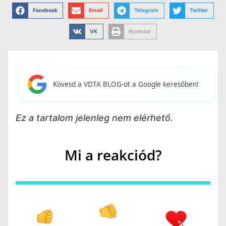
Facebook
Email
Telegram
Twitter
VK
Nyomtat
Kövesd a VDTA BLOG-ot a Google keresőben!
Ez a tartalom jelenleg nem elérhető.
Mi a reakciód?