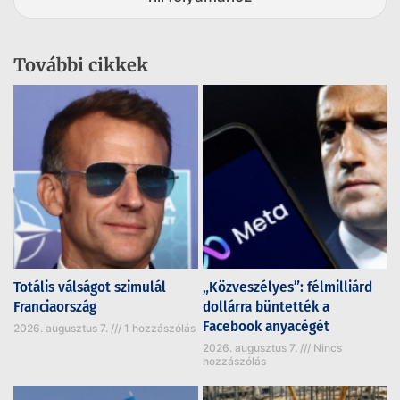
További cikkek
Totális válságot szimulál
„Közveszélyes”: félmilliárd
Franciaország
dollárra büntették a
Facebook anyacégét
2026. augusztus 7.
1 hozzászólás
2026. augusztus 7.
Nincs
hozzászólás