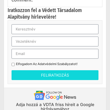
Iratkozzon fel a Védett Társadalom
Alapítvány hírlevelére!
Elfogadom Az
Adatvédelmi Szabályzatot
!
FELIRATKOZÁS
Adja hozzá a VDTA friss híreit a Google
hírfolyamához