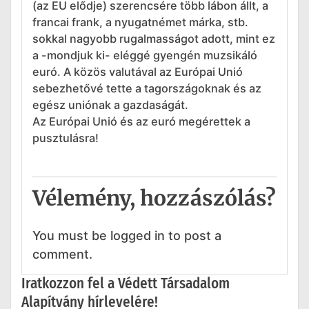
(az EU elődje) szerencsére több lábon állt, a
francai frank, a nyugatnémet márka, stb.
sokkal nagyobb rugalmasságot adott, mint ez
a -mondjuk ki- eléggé gyengén muzsikáló
euró. A közös valutával az Európai Unió
sebezhetővé tette a tagországoknak és az
egész uniónak a gazdaságát.
Az Európai Unió és az euró megérettek a
pusztulásra!
Vélemény, hozzászólás?
You must be logged in to post a
comment.
Iratkozzon fel a Védett Társadalom
Alapítvány hírlevelére!