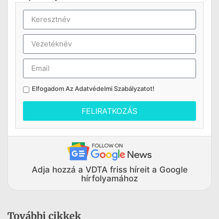
Elfogadom Az
Adatvédelmi Szabályzatot
!
FELIRATKOZÁS
Adja hozzá a VDTA friss híreit a Google
hírfolyamához
További cikkek