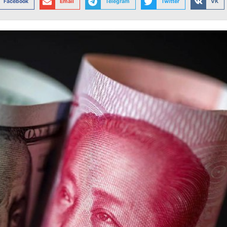
Facebook
Email
Telegram
Twitter
VK