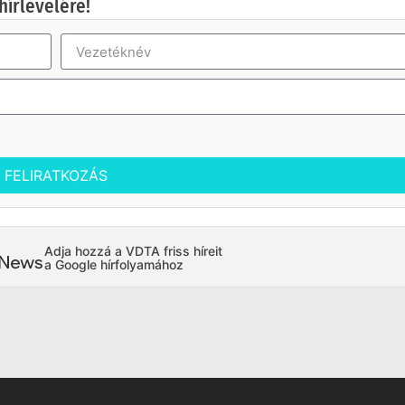
hírlevelére!
FELIRATKOZÁS
Adja hozzá a VDTA friss híreit
a Google hírfolyamához