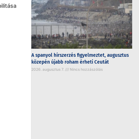
ilitása
A spanyol hírszerzés figyelmeztet, augusztus
közepén újabb roham érheti Ceutát
2026. augusztus 7.
Nincs hozzászólás