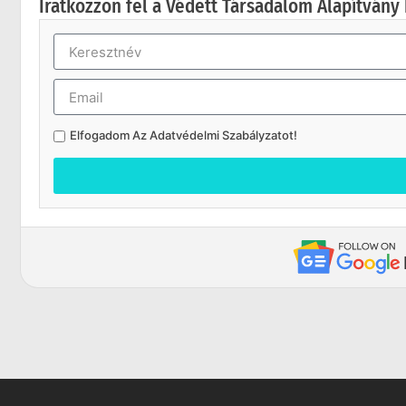
Iratkozzon fel a Védett Társadalom Alapítvány 
Elfogadom Az
Adatvédelmi Szabályzatot
!