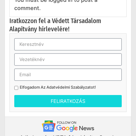
comment.
Iratkozzon fel a Védett Társadalom
Alapítvány hírlevelére!
Elfogadom Az
Adatvédelmi Szabályzatot
!
FELIRATKOZÁS