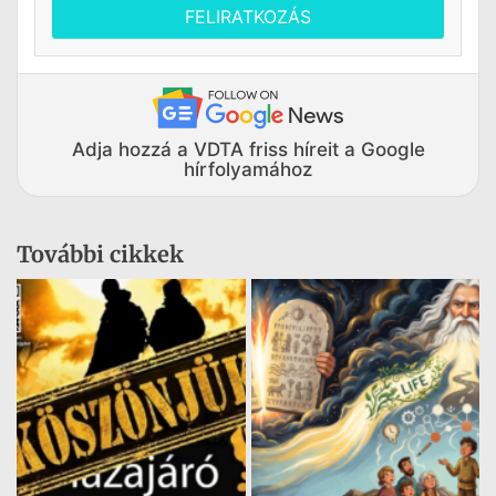
FELIRATKOZÁS
Adja hozzá a VDTA friss híreit a Google
hírfolyamához
További cikkek