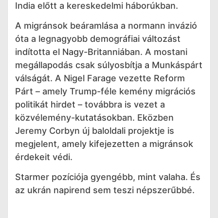
India előtt a kereskedelmi háborúkban.
A migránsok beáramlása a normann invázió
óta a legnagyobb demográfiai változást
indította el Nagy-Britanniában. A mostani
megállapodás csak súlyosbítja a Munkáspárt
válságát. A Nigel Farage vezette Reform
Párt – amely Trump-féle kemény migrációs
politikát hirdet – továbbra is vezet a
közvélemény-kutatásokban. Eközben
Jeremy Corbyn új baloldali projektje is
megjelent, amely kifejezetten a migránsok
érdekeit védi.
Starmer pozíciója gyengébb, mint valaha. És
az ukrán napirend sem teszi népszerűbbé.