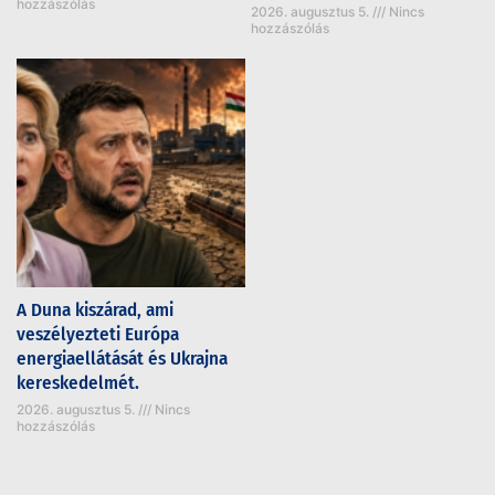
hozzászólás
2026. augusztus 5.
Nincs
hozzászólás
A Duna kiszárad, ami
veszélyezteti Európa
energiaellátását és Ukrajna
kereskedelmét.
2026. augusztus 5.
Nincs
hozzászólás