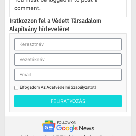
comment.
Iratkozzon fel a Védett Társadalom
Alapítvány hírlevelére!
Elfogadom Az
Adatvédelmi Szabályzatot
!
FELIRATKOZÁS