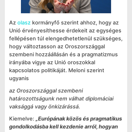
Az
olasz
kormányfő szerint ahhoz, hogy az
Unió érvényesíthesse érdekeit az egységes
fellépésen túl elengedhetetlenül szükséges,
hogy változtasson az Oroszországgal
szembeni hozzáállásán és a pragmatizmus
irányába vigye az Unió oroszokkal
kapcsolatos politikáját. Meloni szerint
ugyanis
az Oroszországgal szembeni
határozottságunk nem válhat diplomáciai
vaksággá vagy önkizárássá.
Kiemelve:
„Európának közös és pragmatikus
gondolkodásba kell kezdenie arról, hogyan