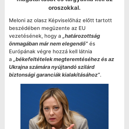
oroszokkal.
Meloni az olasz Képviselőház előtt tartott
beszédében megüzente az EU
vezetésének, hogy a
„határozottság
önmagában már nem elegendő”
és
Európának végre hozzá kell látnia
a
„békefeltételek megteremtéséhez és az
Ukrajna számára nyújtandó szilárd
biztonsági garanciák kialakításához”
.