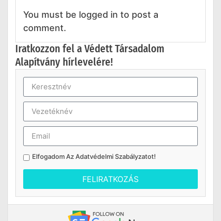
You must be logged in to post a
comment.
Iratkozzon fel a Védett Társadalom
Alapítvány hírlevelére!
Elfogadom Az
Adatvédelmi Szabályzatot
!
FELIRATKOZÁS