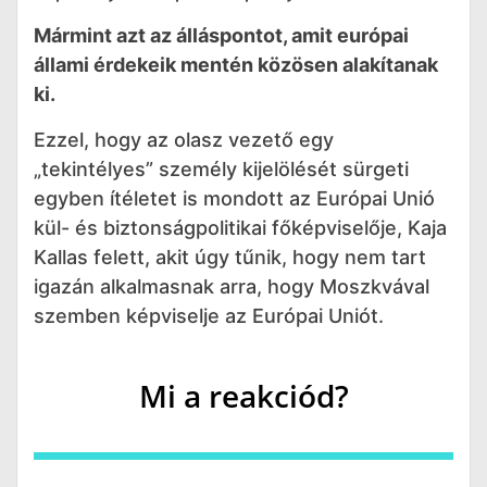
Mármint azt az álláspontot, amit európai
állami érdekeik mentén közösen alakítanak
ki.
Ezzel, hogy az olasz vezető egy
„tekintélyes” személy kijelölését sürgeti
egyben ítéletet is mondott az Európai Unió
kül- és biztonságpolitikai főképviselője, Kaja
Kallas felett, akit úgy tűnik, hogy nem tart
igazán alkalmasnak arra, hogy Moszkvával
szemben képviselje az Európai Uniót.
Mi a reakciód?