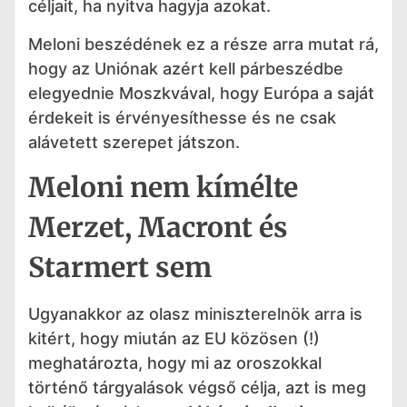
céljait, ha nyitva hagyja azokat.
Meloni beszédének ez a része arra mutat rá,
hogy az Uniónak azért kell párbeszédbe
elegyednie Moszkvával, hogy Európa a saját
érdekeit is érvényesíthesse és ne csak
alávetett szerepet játszon.
Meloni nem kímélte
Merzet, Macront és
Starmert sem
Ugyanakkor az olasz miniszterelnök arra is
kitért, hogy miután az EU közösen (!)
meghatározta, hogy mi az oroszokkal
történő tárgyalások végső célja, azt is meg