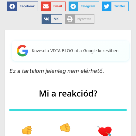
Facebook
Email
Telegram
Twitter
VK
Nyomtat
Kövesd a VDTA BLOG-ot a Google keresőben!
Ez a tartalom jelenleg nem elérhető.
Mi a reakciód?