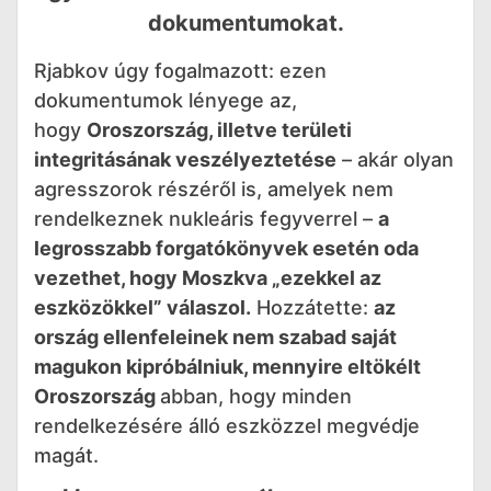
dokumentumokat.
Rjabkov úgy fogalmazott: ezen
dokumentumok lényege az,
hogy
Oroszország, illetve területi
integritásának veszélyeztetése
– akár olyan
agresszorok részéről is, amelyek nem
rendelkeznek nukleáris fegyverrel –
a
legrosszabb forgatókönyvek esetén oda
vezethet, hogy Moszkva „ezekkel az
eszközökkel” válaszol.
Hozzátette:
az
ország ellenfeleinek nem szabad saját
magukon kipróbálniuk, mennyire eltökélt
Oroszország
abban, hogy minden
rendelkezésére álló eszközzel megvédje
magát.