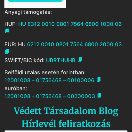
Anyagi támogatás:
HUF:
HU 8312 0010 0801 7564 6800 1000 06

EUR: HU
6212 0010 0801 7564 6800 2000 03


SWIFT/BIC kód:
UBRTHUHB
Belföldi utalás esetén forintban:

12001008 – 01756468 – 00100006
euróban:

12001008 – 01756468 – 00200003
Védett Társadalom Blog
Hírlevél feliratkozás