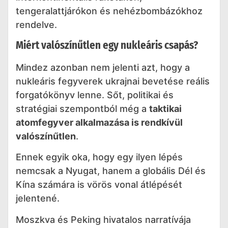
tengeralattjárókon és nehézbombázókhoz
rendelve.
Miért valószínűtlen egy nukleáris csapás?
Mindez azonban nem jelenti azt, hogy a
nukleáris fegyverek ukrajnai bevetése reális
forgatókönyv lenne. Sőt, politikai és
stratégiai szempontból még a
taktikai
atomfegyver alkalmazása is rendkívül
valószínűtlen
.
Ennek egyik oka, hogy egy ilyen lépés
nemcsak a Nyugat, hanem a globális Dél és
Kína számára is vörös vonal átlépését
jelentené.
Moszkva és Peking hivatalos narratívája