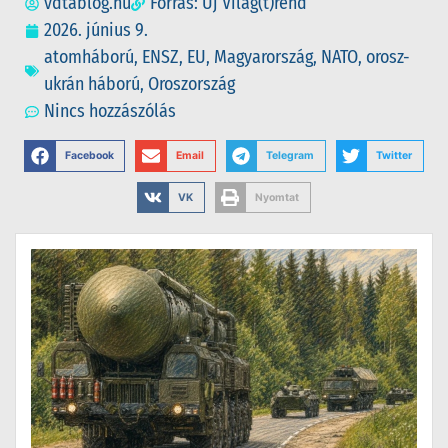
vdtablog.hu
Forrás: Új Vilag(t)rend
2026. június 9.
atomháború
,
ENSZ
,
EU
,
Magyarország
,
NATO
,
orosz-
ukrán háború
,
Oroszország
Nincs hozzászólás
Facebook
Email
Telegram
Twitter
VK
Nyomtat