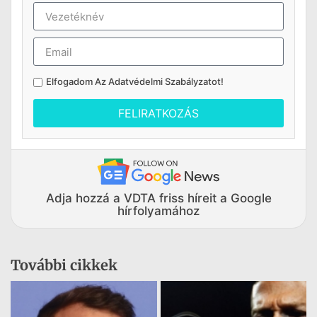
Elfogadom Az
Adatvédelmi Szabályzatot
!
FELIRATKOZÁS
Adja hozzá a VDTA friss híreit a Google
hírfolyamához
További cikkek