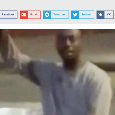
Facebook
Email
Telegram
Twitter
VK