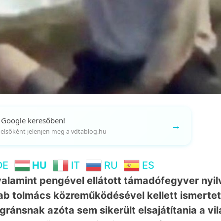
 Google keresőben!
→
gy elsőként jelenjen meg a vdtablog.hu
DE
HU
IT
RU
ES
, valamint pengével ellátott támadófegyver nyi
rab tolmács közreműködésével kellett ismertet
ránsnak azóta sem sikerült elsajátítania a vi