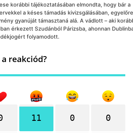
se korábbi tájékoztatásában elmondta, hogy bár a
ervekkel a késes támadás kivizsgálásában, egyelőr
kmény gyanúját támasztaná alá. A vádlott – aki kor
ában érkezett Szudánból Párizsba, ahonnan Dublinba
edékjogért folyamodott.
 a reakciód?
0
11
0
0