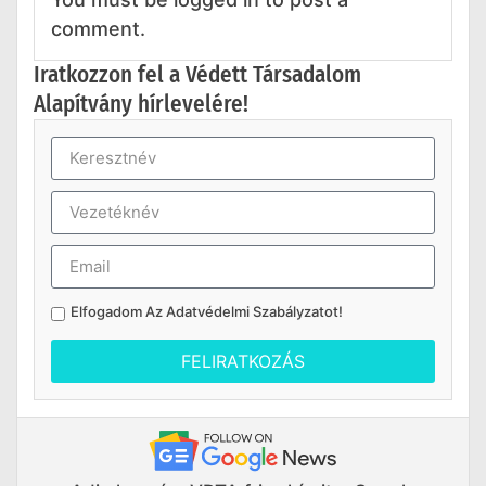
comment.
Iratkozzon fel a Védett Társadalom
Alapítvány hírlevelére!
Elfogadom Az
Adatvédelmi Szabályzatot
!
FELIRATKOZÁS