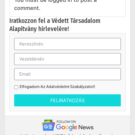
comment.
Iratkozzon fel a Védett Társadalom
Alapítvány hírlevelére!
Elfogadom Az
Adatvédelmi Szabályzatot
!
FELIRATKOZÁS