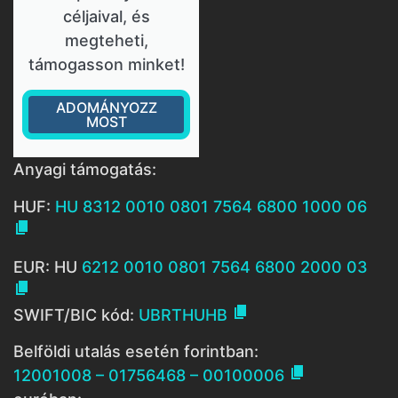
céljaival, és
megteheti,
támogasson minket!
ADOMÁNYOZZ
MOST
Anyagi támogatás:
HUF:
HU 8312 0010 0801 7564 6800 1000 06

EUR: HU
6212 0010 0801 7564 6800 2000 03


SWIFT/BIC kód:
UBRTHUHB
Belföldi utalás esetén forintban:

12001008 – 01756468 – 00100006