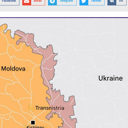
Facebook
Email
Telegram
Twitter
VK