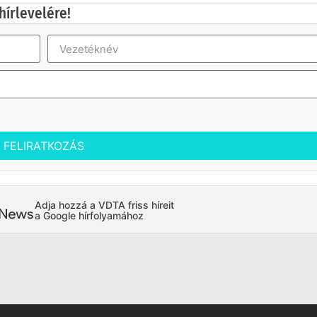
hírlevelére!
FELIRATKOZÁS
Adja hozzá a VDTA friss híreit
a Google hírfolyamához