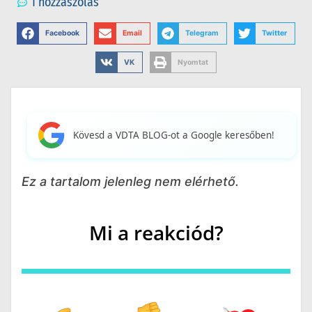
1 hozzászólás
Facebook
Email
Telegram
Twitter
VK
Nyomtat
Kövesd a VDTA BLOG-ot a Google keresőben!
Ez a tartalom jelenleg nem elérhető.
Mi a reakciód?