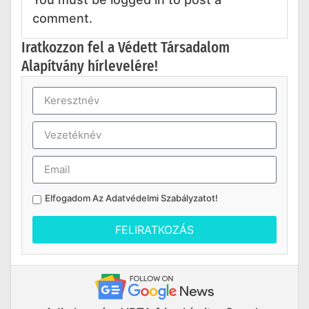
comment.
Iratkozzon fel a Védett Társadalom
Alapítvány hírlevelére!
Elfogadom Az
Adatvédelmi Szabályzatot
!
FELIRATKOZÁS