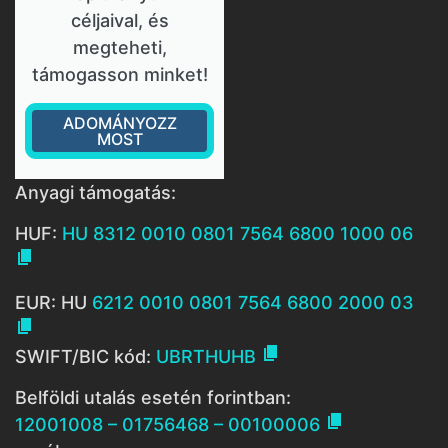
céljaival, és
megteheti,
támogasson minket!
ADOMÁNYOZZ
MOST
Anyagi támogatás:
HUF:
HU 8312 0010 0801 7564 6800 1000 06

EUR: HU
6212 0010 0801 7564 6800 2000 03


SWIFT/BIC kód:
UBRTHUHB
Belföldi utalás esetén forintban:

12001008 – 01756468 – 00100006