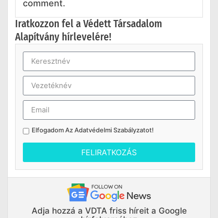
comment.
Iratkozzon fel a Védett Társadalom
Alapítvány hírlevelére!
Elfogadom Az
Adatvédelmi Szabályzatot
!
FELIRATKOZÁS
Adja hozzá a VDTA friss híreit a Google