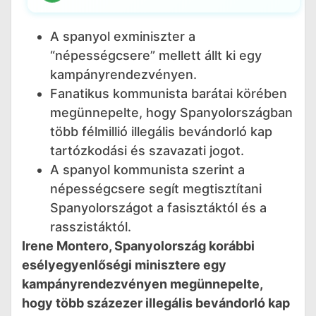
A spanyol exminiszter a
“népességcsere” mellett állt ki egy
kampányrendezvényen.
Fanatikus kommunista barátai körében
megünnepelte, hogy Spanyolországban
több félmillió illegális bevándorló kap
tartózkodási és szavazati jogot.
A spanyol kommunista szerint a
népességcsere segít megtisztítani
Spanyolországot a fasisztáktól és a
rasszistáktól.
Irene Montero, Spanyolország korábbi
esélyegyenlőségi minisztere egy
kampányrendezvényen megünnepelte,
hogy több százezer illegális bevándorló kap