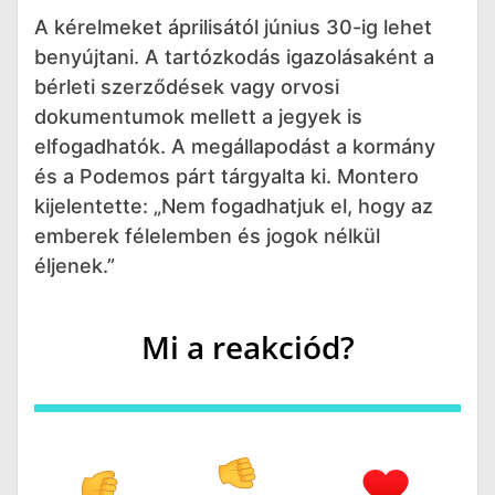
A kérelmeket áprilisától június 30-ig lehet
benyújtani. A tartózkodás igazolásaként a
bérleti szerződések vagy orvosi
dokumentumok mellett a jegyek is
elfogadhatók. A megállapodást a kormány
és a Podemos párt tárgyalta ki. Montero
kijelentette: „Nem fogadhatjuk el, hogy az
emberek félelemben és jogok nélkül
éljenek.”
Mi a reakciód?