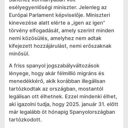
esélyegyenlőségi miniszter. Jelenleg az
Európai Parlament képviselője. Miniszteri
kinevezése alatt elérte a „igen az igen”
törvény elfogadását, amely szerint minden
nemi közösülés, amelyhez nem adtak
kifejezett hozzájárulást, nemi erőszaknak
minősül.
A friss spanyol jogszabályváltozások
lényege, hogy akár félmillió migráns és
menedékkérő, akik korábban illegálisan
tartózkodtak az országban, mostantól
legálisan ott élhetnek. Ezzel mindenki élhet,
aki igazolni tudja, hogy 2025. január 31. előtt
már legalább öt hónapig Spanyolországban
tartózkodott.