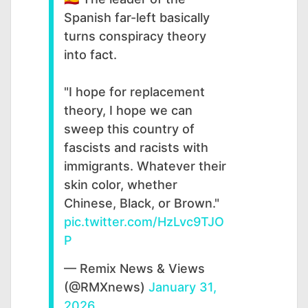
Spanish far-left basically
turns conspiracy theory
into fact.
"I hope for replacement
theory, I hope we can
sweep this country of
fascists and racists with
immigrants. Whatever their
skin color, whether
Chinese, Black, or Brown."
pic.twitter.com/HzLvc9TJO
P
— Remix News & Views
(@RMXnews)
January 31,
2026