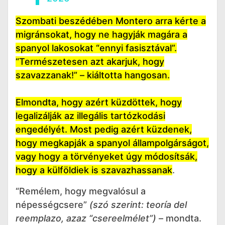
Szombati beszédében Montero arra kérte a
migránsokat, hogy ne hagyják magára a
spanyol lakosokat “ennyi fasisztával”.
“Természetesen azt akarjuk, hogy
szavazzanak!” – kiáltotta hangosan.
Elmondta, hogy azért küzdöttek, hogy
legalizálják az illegális tartózkodási
engedélyét. Most pedig azért küzdenek,
hogy megkapják a spanyol állampolgárságot,
vagy hogy a törvényeket úgy módosítsák,
hogy a külföldiek is szavazhassanak
.
“Remélem, hogy megvalósul a
népességcsere”
(szó szerint: teoría del
reemplazo, azaz “csereelmélet”)
– mondta.