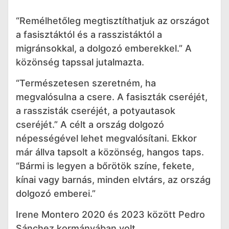
“Remélhetőleg megtisztíthatjuk az országot
a fasisztáktól és a rasszistáktól a
migránsokkal, a dolgozó emberekkel.” A
közönség tapssal jutalmazta.
“Természetesen szeretném, ha
megvalósulna a csere. A fasiszták cseréjét,
a rasszisták cseréjét, a potyautasok
cseréjét.” A célt a ország dolgozó
népességével lehet megvalósítani. Ekkor
már állva tapsolt a közönség, hangos taps.
“Bármi is legyen a bőrötök színe, fekete,
kínai vagy barnás, minden elvtárs, az ország
dolgozó emberei.”
Irene Montero 2020 és 2023 között Pedro
Sánchez kormányában volt