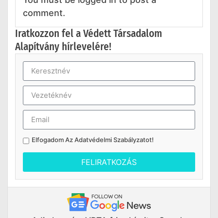
comment.
Iratkozzon fel a Védett Társadalom
Alapítvány hírlevelére!
Elfogadom Az
Adatvédelmi Szabályzatot
!
FELIRATKOZÁS