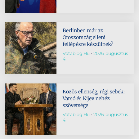
Berlinben már az
Oroszország elleni
fellépésre készülnek?
Vdtablog.hu
2026. augusztus
4.
Közös ellenség, régi sebek:
Varsó és Kijev nehéz
szövetsége
Vdtablog.hu
2026. augusztus
4.