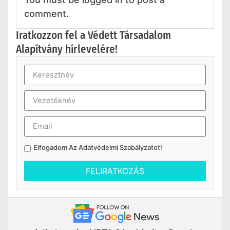
comment.
Iratkozzon fel a Védett Társadalom
Alapítvány hírlevelére!
Elfogadom Az
Adatvédelmi Szabályzatot
!
FELIRATKOZÁS