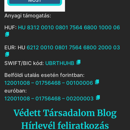
Anyagi támogatás:
HUF:
HU 8312 0010 0801 7564 6800 1000 06

EUR: HU
6212 0010 0801 7564 6800 2000 03


SWIFT/BIC kód:
UBRTHUHB
Belföldi utalás esetén forintban:

12001008 – 01756468 – 00100006
euróban:

12001008 – 01756468 – 00200003
Védett Társadalom Blog
Hírlevél feliratkozás