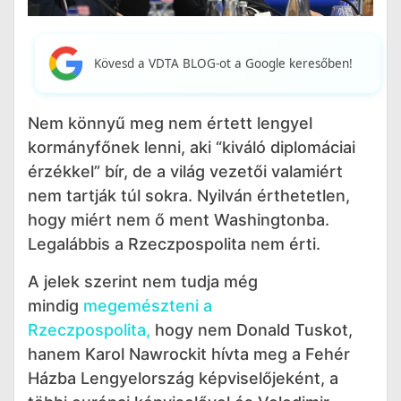
Kövesd a VDTA BLOG-ot a Google keresőben!
Nem könnyű meg nem értett lengyel
kormányfőnek lenni, aki “kiváló diplomáciai
érzékkel” bír, de a világ vezetői valamiért
nem tartják túl sokra. Nyilván érthetetlen,
hogy miért nem ő ment Washingtonba.
Legalábbis a Rzeczpospolita nem érti.
A jelek szerint nem tudja még
mindig
megemészteni a
Rzeczpospolita,
hogy nem Donald Tuskot,
hanem Karol Nawrockit hívta meg a Fehér
Házba Lengyelország képviselőjeként, a