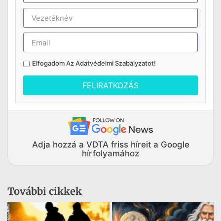
Elfogadom Az
Adatvédelmi Szabályzatot
!
FELIRATKOZÁS
Adja hozzá a VDTA friss híreit a Google
hírfolyamához
További cikkek