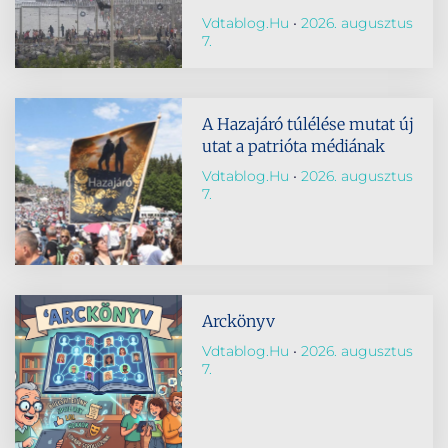
Vdtablog.hu
2026. augusztus
7.
A Hazajáró túlélése mutat új
utat a patrióta médiának
Vdtablog.hu
2026. augusztus
7.
Arckönyv
Vdtablog.hu
2026. augusztus
7.