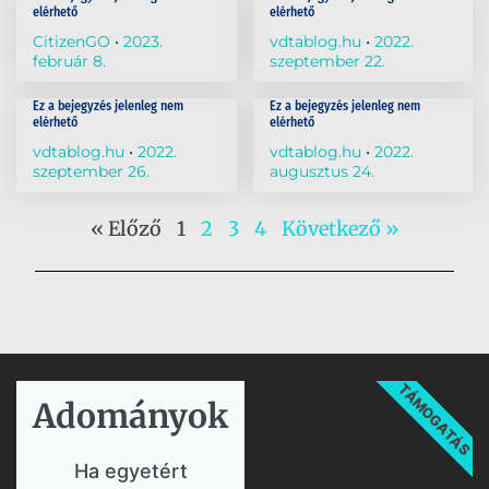
elérhető
elérhető
CitizenGO
2023.
vdtablog.hu
2022.
február 8.
szeptember 22.
Ez a bejegyzés jelenleg nem
Ez a bejegyzés jelenleg nem
elérhető
elérhető
vdtablog.hu
2022.
vdtablog.hu
2022.
szeptember 26.
augusztus 24.
« Előző
1
2
3
4
Következő »
TÁMOGATÁS
Adományok​
Ha egyetért