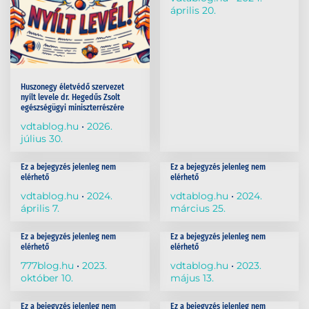
április 20.
Huszonegy életvédő szervezet
nyílt levele dr. Hegedűs Zsolt
egészségügyi miniszterrészére
vdtablog.hu
2026.
július 30.
Ez a bejegyzés jelenleg nem
Ez a bejegyzés jelenleg nem
elérhető
elérhető
vdtablog.hu
2024.
vdtablog.hu
2024.
április 7.
március 25.
Ez a bejegyzés jelenleg nem
Ez a bejegyzés jelenleg nem
elérhető
elérhető
777blog.hu
2023.
vdtablog.hu
2023.
október 10.
május 13.
Ez a bejegyzés jelenleg nem
Ez a bejegyzés jelenleg nem