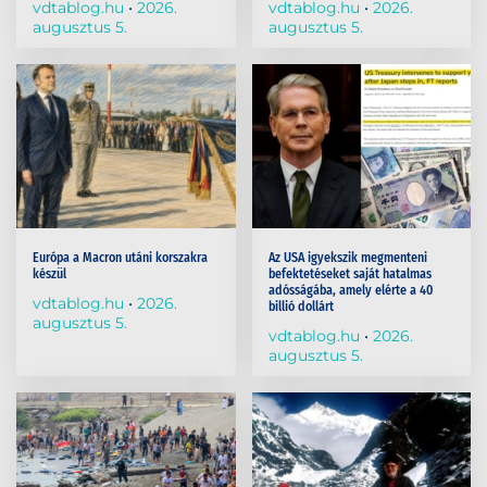
vdtablog.hu
2026.
vdtablog.hu
2026.
augusztus 5.
augusztus 5.
Európa a Macron utáni korszakra
Az USA igyekszik megmenteni
készül
befektetéseket saját hatalmas
adósságába, amely elérte a 40
vdtablog.hu
2026.
billió dollárt
augusztus 5.
vdtablog.hu
2026.
augusztus 5.