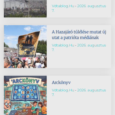
Vdtablog.hu
2026. augusztus
7.
A Hazajáró túlélése mutat új
utat a patrióta médiának
Vdtablog.hu
2026. augusztus
7.
Arckönyv
Vdtablog.hu
2026. augusztus
7.