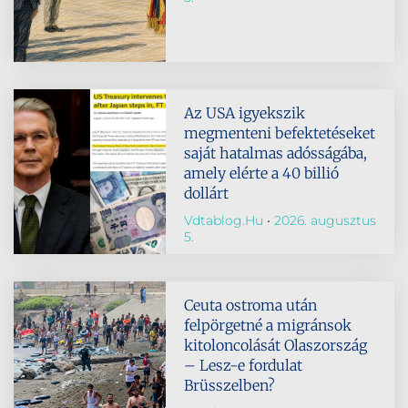
Az USA igyekszik
megmenteni befektetéseket
saját hatalmas adósságába,
amely elérte a 40 billió
dollárt
Vdtablog.hu
2026. augusztus
5.
Ceuta ostroma után
felpörgetné a migránsok
kitoloncolását Olaszország
– Lesz-e fordulat
Brüsszelben?