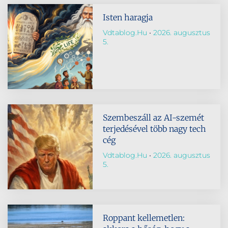
Isten haragja
Vdtablog.hu
2026. augusztus
5.
Szembeszáll az AI-szemét
terjedésével több nagy tech
cég
Vdtablog.hu
2026. augusztus
5.
Roppant kellemetlen: