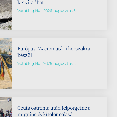
kiszáradhat
Vdtablog.hu
2026. augusztus 5.
Európa a Macron utáni korszakra
készül
Vdtablog.hu
2026. augusztus 5.
Ceuta ostroma után felpörgetné a
migránsok kitoloncolását