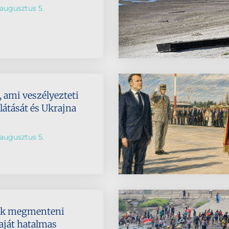
augusztus 5.
 ami veszélyezteti
látását és Ukrajna
augusztus 5.
ik megmenteni
aját hatalmas