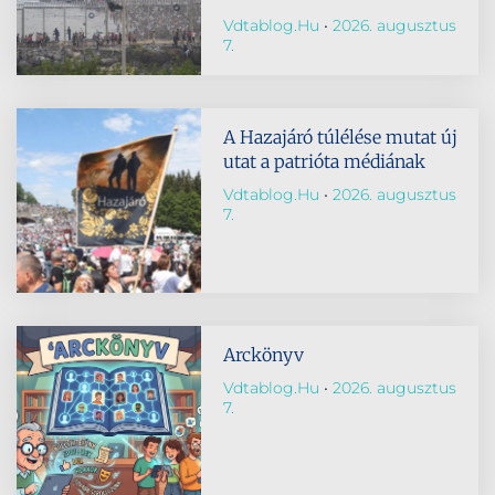
Vdtablog.hu
2026. augusztus
7.
A Hazajáró túlélése mutat új
utat a patrióta médiának
Vdtablog.hu
2026. augusztus
7.
Arckönyv
Vdtablog.hu
2026. augusztus
7.