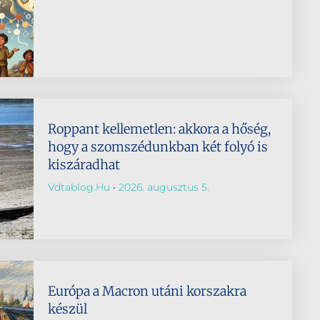
Roppant kellemetlen: akkora a hőség,
hogy a szomszédunkban két folyó is
kiszáradhat
Vdtablog.hu
2026. augusztus 5.
Európa a Macron utáni korszakra
készül