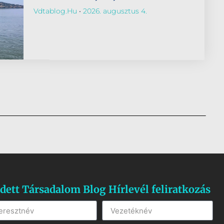
Vdtablog.hu
2026. augusztus 4.
dett Társadalom Blog Hírlevél feliratkozás