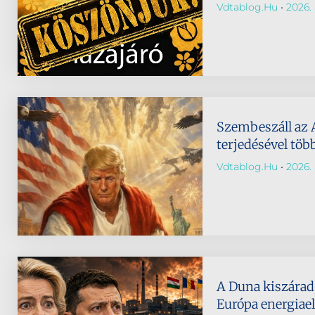
Vdtablog.hu
2026. 
Szembeszáll az 
terjedésével töb
Vdtablog.hu
2026. 
A Duna kiszárad,
Európa energiael