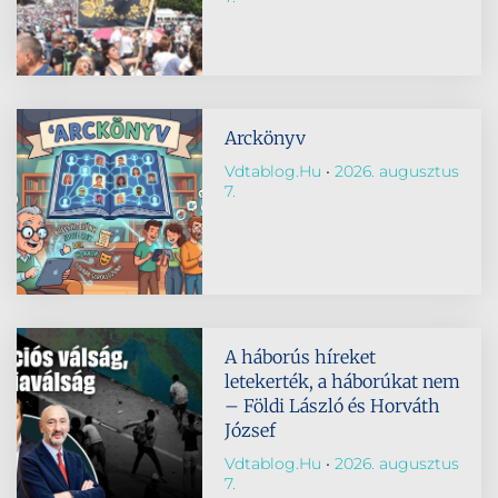
Arckönyv
Vdtablog.hu
2026. augusztus
7.
A háborús híreket
letekerték, a háborúkat nem
– Földi László és Horváth
József
Vdtablog.hu
2026. augusztus
7.