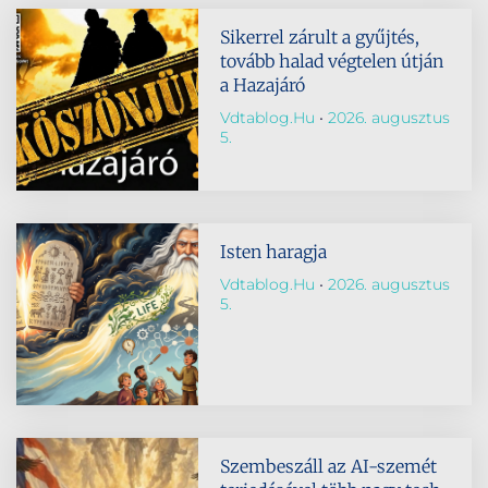
Sikerrel zárult a gyűjtés,
tovább halad végtelen útján
a Hazajáró
Vdtablog.hu
2026. augusztus
5.
Isten haragja
Vdtablog.hu
2026. augusztus
5.
Szembeszáll az AI-szemét