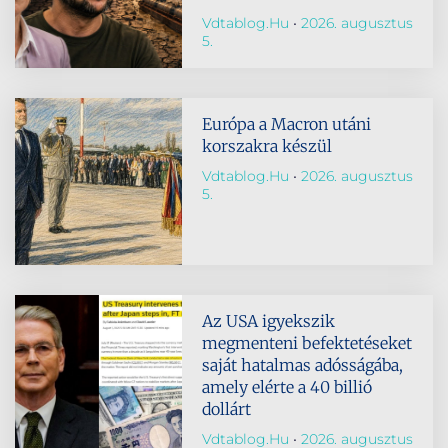
Vdtablog.hu
2026. augusztus
5.
Európa a Macron utáni
korszakra készül
Vdtablog.hu
2026. augusztus
5.
Az USA igyekszik
megmenteni befektetéseket
saját hatalmas adósságába,
amely elérte a 40 billió
dollárt
Vdtablog.hu
2026. augusztus