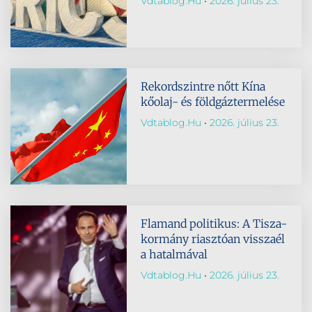
Vdtablog.hu
2026. július 23.
Rekordszintre nőtt Kína
kőolaj- és földgáztermelése
Vdtablog.hu
2026. július 23.
Flamand politikus: A Tisza-
kormány riasztóan visszaél
a hatalmával
Vdtablog.hu
2026. július 23.