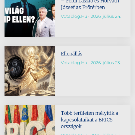
– Földi László és Horváth
József az Erőtérben
Vdtablog.hu
2026. július 24.
Ellenállás
Vdtablog.hu
2026. július 23.
Több területen mélyítik a
kapcsolataikat a BRICS
országok