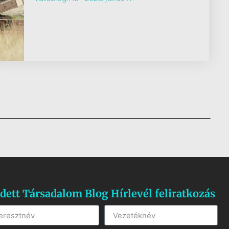
»
dett Társadalom Blog Hírlevél feliratkozás