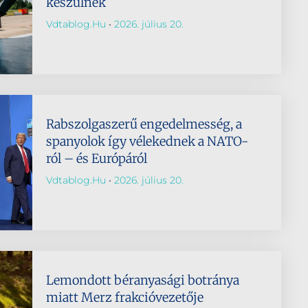
készülnek
Vdtablog.hu
2026. július 20.
Rabszolgaszerű engedelmesség, a
spanyolok így vélekednek a NATO-
ról – és Európáról
Vdtablog.hu
2026. július 20.
Lemondott béranyasági botránya
miatt Merz frakcióvezetője