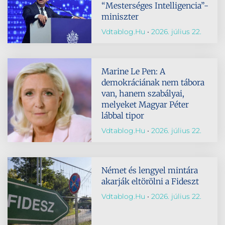
“Mesterséges Intelligencia”-
miniszter
Vdtablog.hu
2026. július 22.
Marine Le Pen: A
demokráciának nem tábora
van, hanem szabályai,
melyeket Magyar Péter
lábbal tipor
Vdtablog.hu
2026. július 22.
Német és lengyel mintára
akarják eltörölni a Fideszt
Vdtablog.hu
2026. július 22.