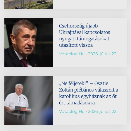
Csehország újabb
Ukrajnával kapcsolatos
nyugati támogatásokat
utasított vissza
Vdtablog.hu
2026. július 22.
„Ne féljetek!” – Osztie
Zoltán plébános válaszolt a
katolikus egyháznak az őt
ért támadásokra
Vdtablog.hu
2026. július 22.