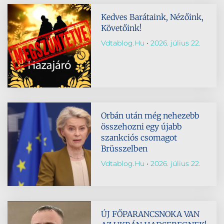
Kedves Barátaink, Nézőink,
Követőink!
Vdtablog.hu
2026. július 22.
Orbán után még nehezebb
összehozni egy újabb
szankciós csomagot
Brüsszelben
Vdtablog.hu
2026. július 22.
ÚJ FŐPARANCSNOKA VAN