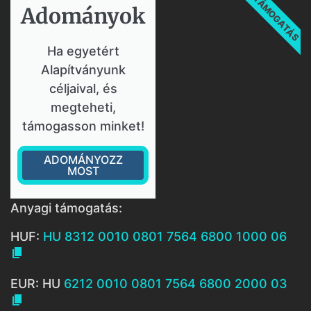
TÁMOGATÁS
Adományok​
Ha egyetért
Alapítványunk
céljaival, és
megteheti,
támogasson minket!
ADOMÁNYOZZ
MOST
Anyagi támogatás:
HUF:
HU 8312 0010 0801 7564 6800 1000 06

EUR: HU
6212 0010 0801 7564 6800 2000 03
