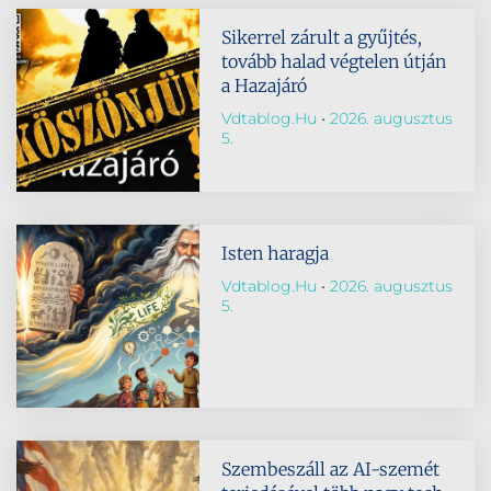
Sikerrel zárult a gyűjtés,
tovább halad végtelen útján
a Hazajáró
Vdtablog.hu
2026. augusztus
5.
Isten haragja
Vdtablog.hu
2026. augusztus
5.
Szembeszáll az AI-szemét