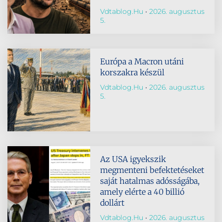
Vdtablog.hu
2026. augusztus
5.
Európa a Macron utáni
korszakra készül
Vdtablog.hu
2026. augusztus
5.
Az USA igyekszik
megmenteni befektetéseket
saját hatalmas adósságába,
amely elérte a 40 billió
dollárt
Vdtablog.hu
2026. augusztus