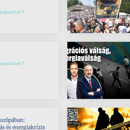
augusztus 7.
augusztus 7.
Európában:
s és energiakrízis