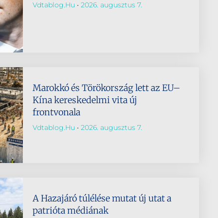
Vdtablog.hu
2026. augusztus 7.
Marokkó és Törökország lett az EU–
Kína kereskedelmi vita új
frontvonala
Vdtablog.hu
2026. augusztus 7.
A Hazajáró túlélése mutat új utat a
patrióta médiának