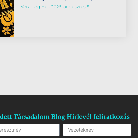
Vdtablog.hu
2026. augusztus 5.
dett Társadalom Blog Hírlevél feliratkozás