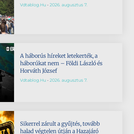
Vdtablog.hu
2026. augusztus 7.
A háborús híreket letekerték, a
háborúkat nem – Földi László és
Horváth József
Vdtablog.hu
2026. augusztus 7.
Sikerrel zárult a gyűjtés, tovább
halad végtelen útján a Hazajáró