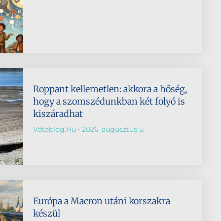
Roppant kellemetlen: akkora a hőség,
hogy a szomszédunkban két folyó is
kiszáradhat
Vdtablog.hu
2026. augusztus 5.
Európa a Macron utáni korszakra
készül