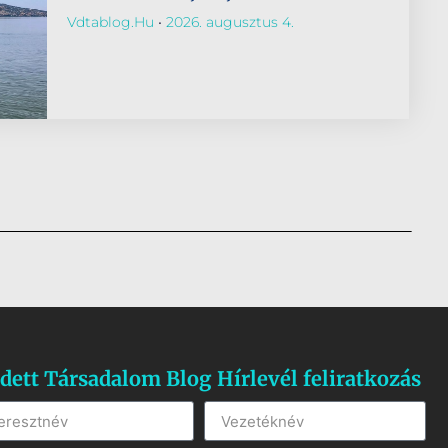
Vdtablog.hu
2026. augusztus 4.
dett Társadalom Blog Hírlevél feliratkozás