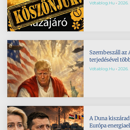
Vdtablog.hu
2026. 
Szembeszáll az 
terjedésével töb
Vdtablog.hu
2026. 
A Duna kiszárad,
Európa energiael