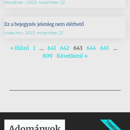
Mandiner
2023. november 22.
Ez a bejegyzés jelenleg nem elérhető
Index.hu
2023. november 22.
« Előző
1
…
641
642
643
644
645
…
809
Következő »
TÁMOGATÁS
Adományok​