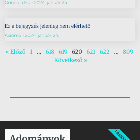
Gondola.hu
2024. január 24.
Ez a bejegyzés jelenleg nem elérhető
Axioma
2024. január 24.
« Előző
1
…
618
619
620
621
622
…
809
Következő »
TÁMOGATÁS
Adományok​