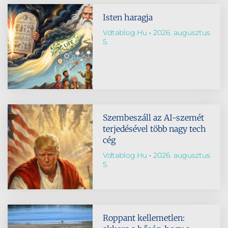
Isten haragja
Vdtablog.hu
2026. augusztus
5.
Szembeszáll az AI-szemét
terjedésével több nagy tech
cég
Vdtablog.hu
2026. augusztus
5.
Roppant kellemetlen: