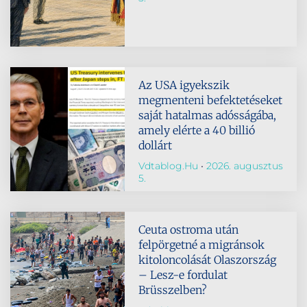
Az USA igyekszik
megmenteni befektetéseket
saját hatalmas adósságába,
amely elérte a 40 billió
dollárt
Vdtablog.hu
2026. augusztus
5.
Ceuta ostroma után
felpörgetné a migránsok
kitoloncolását Olaszország
– Lesz-e fordulat
Brüsszelben?