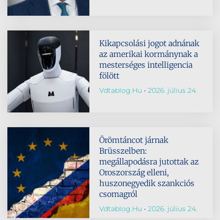
Kikapcsolási jogot adnának
az amerikai kormánynak a
mesterséges intelligencia
fölött
Vdtablog.hu
2026. július 24.
Örömtáncot járnak
Brüsszelben:
megállapodásra jutottak az
Oroszország elleni,
huszonegyedik szankciós
csomagról
Vdtablog.hu
2026. július 24.