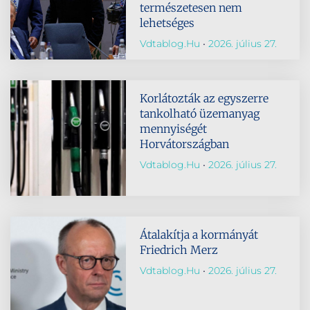
természetesen nem
lehetséges
Vdtablog.hu
2026. július 27.
Korlátozták az egyszerre
tankolható üzemanyag
mennyiségét
Horvátországban
Vdtablog.hu
2026. július 27.
Átalakítja a kormányát
Friedrich Merz
Vdtablog.hu
2026. július 27.