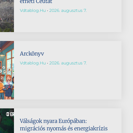
érheti Ceutát
Vdtablog.hu
2026. augusztus 7.
Arckönyv
Vdtablog.hu
2026. augusztus 7.
Válságok nyara Európában:
migrációs nyomás és energiakrízis