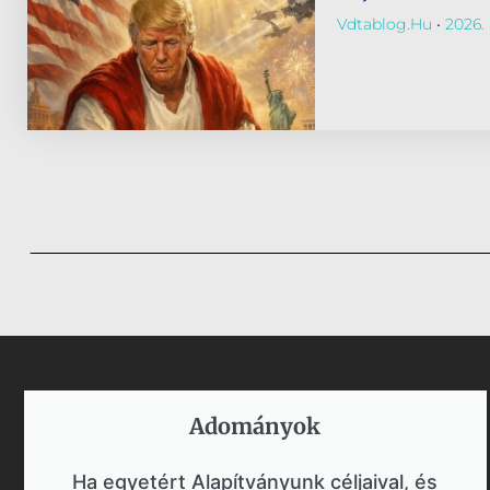
Vdtablog.hu
2026. 
Adományok​
Ha egyetért Alapítványunk céljaival, és