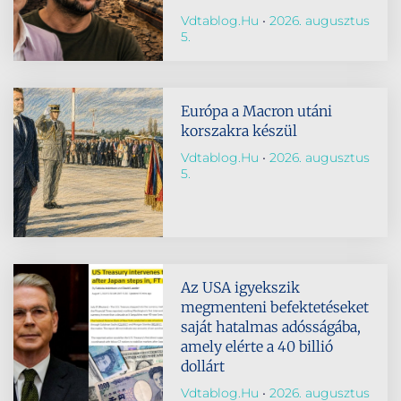
Vdtablog.hu
2026. augusztus
5.
Európa a Macron utáni
korszakra készül
Vdtablog.hu
2026. augusztus
5.
Az USA igyekszik
megmenteni befektetéseket
saját hatalmas adósságába,
amely elérte a 40 billió
dollárt
Vdtablog.hu
2026. augusztus