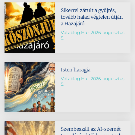
Sikerrel zárult a gyűjtés,
tovább halad végtelen útján
a Hazajáró
Vdtablog.hu
2026. augusztus
5.
Isten haragja
Vdtablog.hu
2026. augusztus
5.
Szembeszáll az AI-szemét