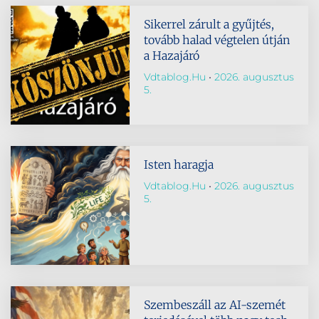
Sikerrel zárult a gyűjtés,
tovább halad végtelen útján
a Hazajáró
Vdtablog.hu
2026. augusztus
5.
Isten haragja
Vdtablog.hu
2026. augusztus
5.
Szembeszáll az AI-szemét