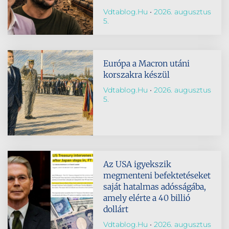
Vdtablog.hu
2026. augusztus
5.
Európa a Macron utáni
korszakra készül
Vdtablog.hu
2026. augusztus
5.
Az USA igyekszik
megmenteni befektetéseket
saját hatalmas adósságába,
amely elérte a 40 billió
dollárt
Vdtablog.hu
2026. augusztus